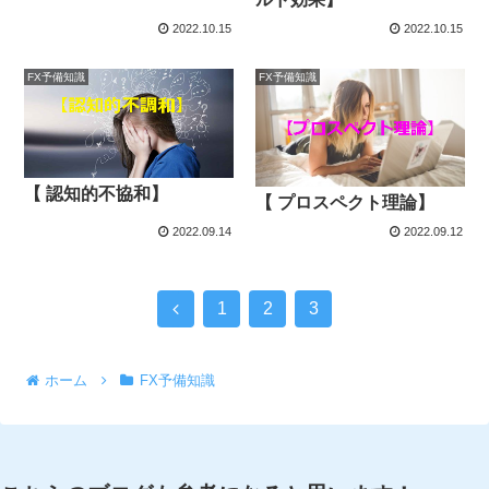
2022.10.15
2022.10.15
FX予備知識
FX予備知識
【 認知的不協和】
【 プロスペクト理論】
2022.09.14
2022.09.12
1
2
3
ホーム
FX予備知識