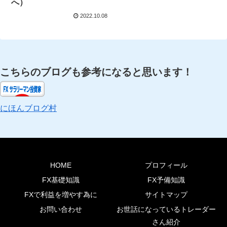
へ）
2022.10.08
こちらのブログも参考になると思います！
にほんブログ村
HOME
プロフィール
FX基礎知識
FX予備知識
FXで利益を増やす為に
サイトマップ
お問い合わせ
お世話になっているトレーダー
さん紹介