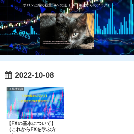
ポロンと姫の裁量FXへの道（FX一年生からのブログ）
2022-10-08
FX基礎知識
【FXの基本について】
（これからFXを学ぶ方