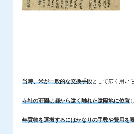
当時、米が一般的な交換手段
として広く用い
寺社の荘園は都から遠く離れた遠隔地に位置
年貢物を運搬するにはかなりの手数や費用を