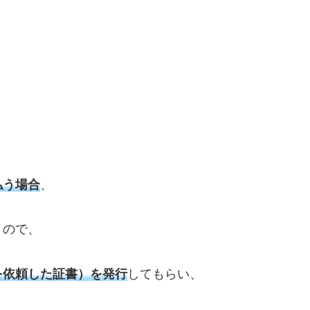
払う場合
、
うので、
を依頼した証書）を発行
してもらい、