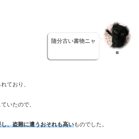
随分古い書物ニャ
姫
られており、
していたので、
要し、盗難に遭うおそれも高い
ものでした。