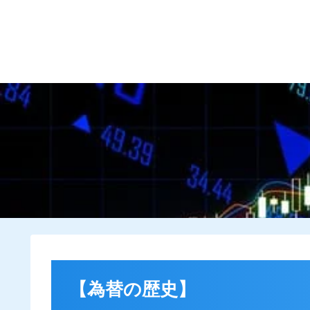
HOME
プロフィール
【為替の歴史】