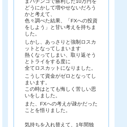
まパチンコで勝利した10万円を
どうにかして増やせないだろう
かと考えて、
色々調べた結果、「FXへの投資
をしよう」と甘い考えを持ちま
した。
しかし、あっさりと強制ロスカ
ットとなってしまいます
熱くなってしまい、取り返そう
とトライをする度に
全てロスカットになりました。
こうして資金がゼロとなってし
まいます。
この時はとても悔しく苦しい思
いをしました。
また、FXへの考えが疎かだった
ことを悟りました。
気持ちを入れ替えて、1年間独