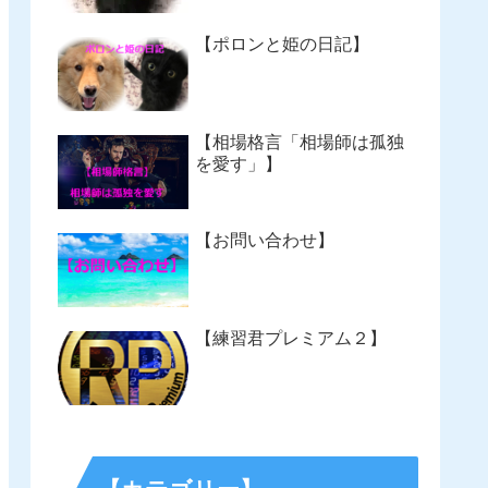
【ポロンと姫の日記】
【相場格言「相場師は孤独
を愛す」】
【お問い合わせ】
【練習君プレミアム２】