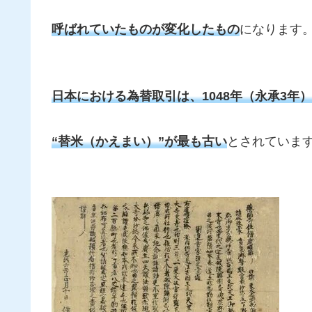
呼ばれていたものが変化したもの
になります
日本における為替取引は、1048年（永承3年
“替米（かえまい）”が最も古い
とされていま