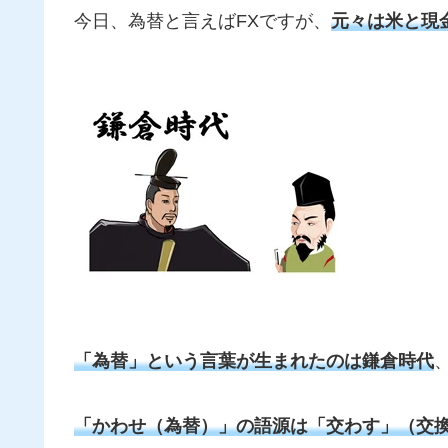
今日、為替と言えばFXですが、
元々は米と現
「為替」という言葉が生まれたのは鎌倉時代
「かわせ（為替）」の語源は「交わす」（交