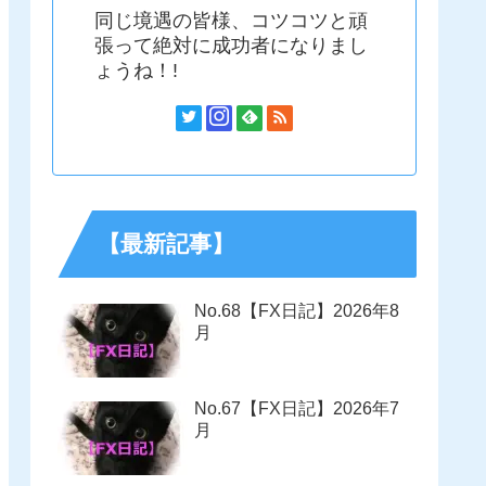
同じ境遇の皆様、コツコツと頑
張って絶対に成功者になりまし
ょうね！!
【最新記事】
No.68【FX日記】2026年8
月
No.67【FX日記】2026年7
月