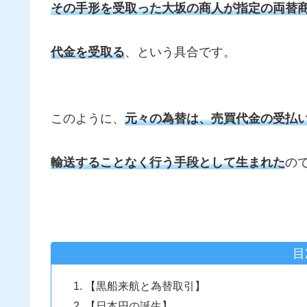
その手形を受取った大坂の商人が指定の両替
代金を受取る
、という具合です。
このように、
元々の為替は、売買代金の受払
輸送することなく行う手段として生まれた
の
目
【黒船来航と為替取引】
【日本円の誕生】