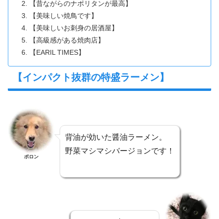
【昔ながらのナポリタンが最高】
【美味しい焼鳥です】
【美味しいお刺身の居酒屋】
【高級感がある焼肉店】
【EARIL TIMES】
【インパクト抜群の特盛ラーメン】
背油が効いた醤油ラーメン。
野菜マシマシバージョンです！
ポロン