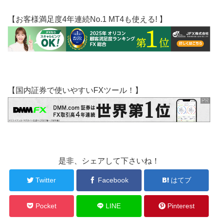
【お客様満足度4年連続No.1 MT4も使える! 】
【国内証券で使いやすいFXツール！】
是非、シェアして下さいね！
Twitter
Facebook
はてブ
Pocket
LINE
Pinterest