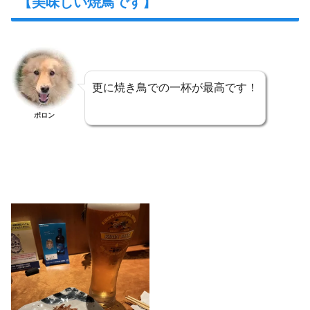
【美味しい焼鳥です】
更に焼き鳥での一杯が最高です！
ポロン