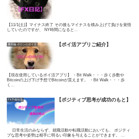
【11/1(土)】マイナス終了 その後もマイナスを積み上げて負けを覚悟
していたのですが、 NY時間になると...
【ポイ活アプリご紹介】
番外編 ポロンのポイ活
【現在使用しているポイ活アプリ】 ・Bit Walk・・・歩く歩数や
Bitcoinの上げ下げ予想でBitcoinが貰えます。 ・Bit Walk・・・歩
く...
【ポジティブ思考が成功のもと】
FX予備知識
日常生活のみならず、就職活動や転職活動においても、 ポジティ
ブな思考や姿勢は相手に明るい印象を与えることができます。 ...