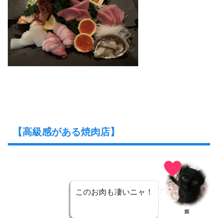
【高級感がある焼肉店】
このお肉も凄いニャ！
姫