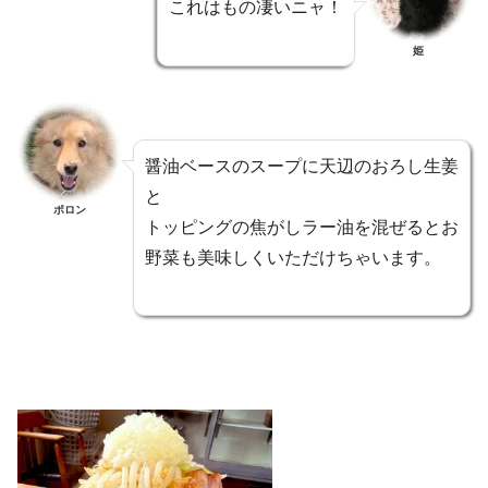
これはもの凄いニャ！
姫
醤油ベースのスープに天辺のおろし生姜
と
ポロン
トッピングの焦がしラー油を混ぜるとお
野菜も美味しくいただけちゃいます。