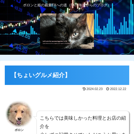
ポロンと姫の裁量FXへの道（FX一年生からのブログ）
【ちょいグルメ紹介】
2024.02.23
2022.12.22
こちらでは美味しかった料理とお店の紹
介を
ポロン