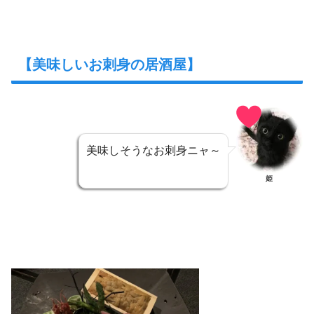
【美味しいお刺身の居酒屋】
美味しそうなお刺身ニャ～
姫