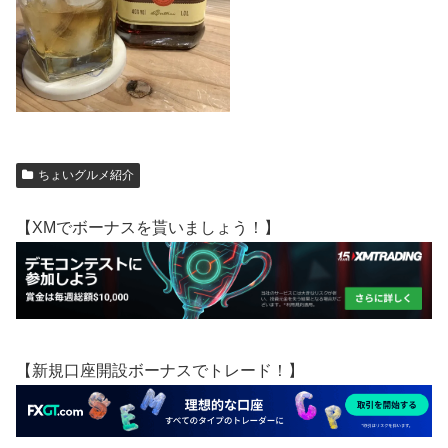
ちょいグルメ紹介
【XMでボーナスを貰いましょう！】
【新規口座開設ボーナスでトレード！】