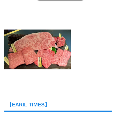
【EARIL TIMES】