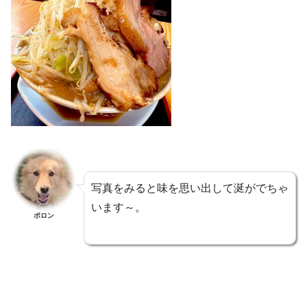
写真をみると味を思い出して涎がでちゃ
います～。
ポロン