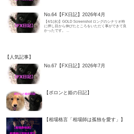
No.64【FX日記】2026年4月
【4/1(水)】GOLD Screenshot ロングのシナリオ時
に押し目から伸びたところをいただく事ができて良
かったです。 ...
【人気記事】
No.67【FX日記】2026年7月
【ポロンと姫の日記】
【相場格言「相場師は孤独を愛す」】