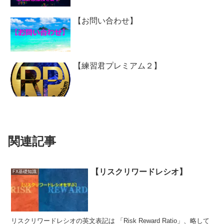
【お問い合わせ】
【練習君プレミアム２】
関連記事
【リスクリワードレシオ】
FX基礎知識
リスクリワードレシオの英文表記は 「Risk Reward Ratio」、略して