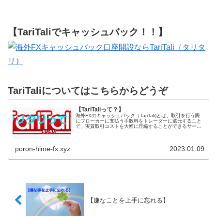
【TariTaliでキャッシュバック！！】
TariTaliについてはこちらからどうぞ
【TariTaliって？】
海外FXのキャッシュバック（TariTali)とは、取引を行う際
にブローカーに支払う手数料をトレーダーに還元すること
で、実質取引コストを大幅に圧縮することができるサービ
スになります。国内FXの一時金...
poron-hime-fx.xyz
2023.01.09
【嫌なことを上手に忘れる】