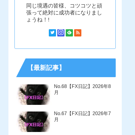
同じ境遇の皆様、コツコツと頑
張って絶対に成功者になりまし
ょうね！!
【最新記事】
No.68【FX日記】2026年8
月
No.67【FX日記】2026年7
月