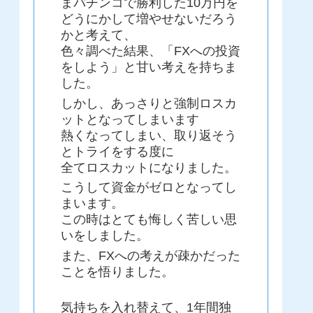
まパチンコで勝利した10万円を
どうにかして増やせないだろう
かと考えて、
色々調べた結果、「FXへの投資
をしよう」と甘い考えを持ちま
した。
しかし、あっさりと強制ロスカ
ットとなってしまいます
熱くなってしまい、取り返そう
とトライをする度に
全てロスカットになりました。
こうして資金がゼロとなってし
まいます。
この時はとても悔しく苦しい思
いをしました。
また、FXへの考えが疎かだった
ことを悟りました。
気持ちを入れ替えて、1年間独