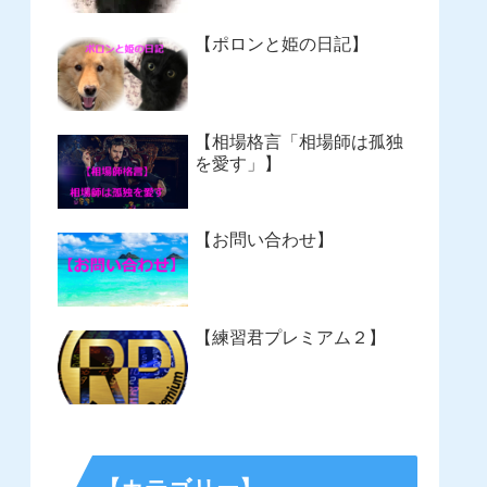
【ポロンと姫の日記】
【相場格言「相場師は孤独
を愛す」】
【お問い合わせ】
【練習君プレミアム２】