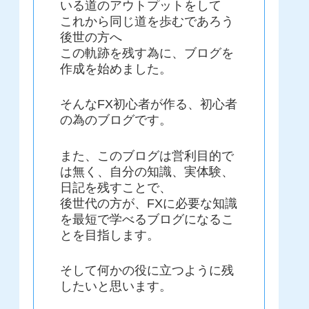
いる道のアウトプットをして
これから同じ道を歩むであろう
後世の方へ
この軌跡を残す為に、ブログを
作成を始めました。
そんなFX初心者が作る、初心者
の為のブログです。
また、このブログは営利目的で
は無く、自分の知識、実体験、
日記を残すことで、
後世代の方が、FXに必要な知識
を最短で学べるブログになるこ
とを目指します。
そして何かの役に立つように残
したいと思います。