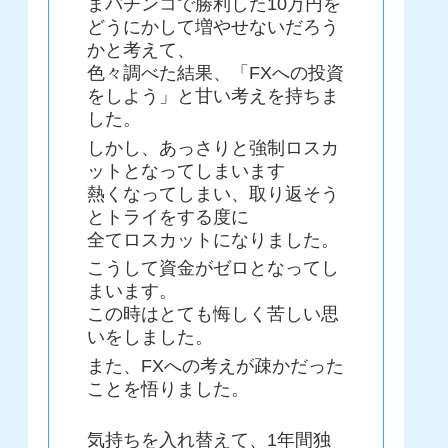
まパチンコで勝利した10万円を
どうにかして増やせないだろう
かと考えて、
色々調べた結果、「FXへの投資
をしよう」と甘い考えを持ちま
した。
しかし、あっさりと強制ロスカ
ットとなってしまいます
熱くなってしまい、取り返そう
とトライをする度に
全てロスカットになりました。
こうして資金がゼロとなってし
まいます。
この時はとても悔しく苦しい思
いをしました。
また、FXへの考えが疎かだった
ことを悟りました。
気持ちを入れ替えて、1年間独