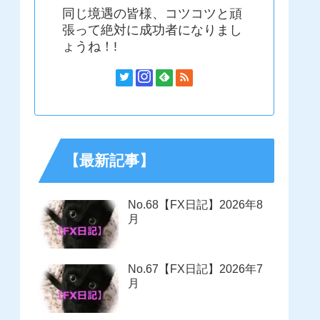
同じ境遇の皆様、コツコツと頑
張って絶対に成功者になりまし
ょうね！!
【最新記事】
No.68【FX日記】2026年8
月
No.67【FX日記】2026年7
月