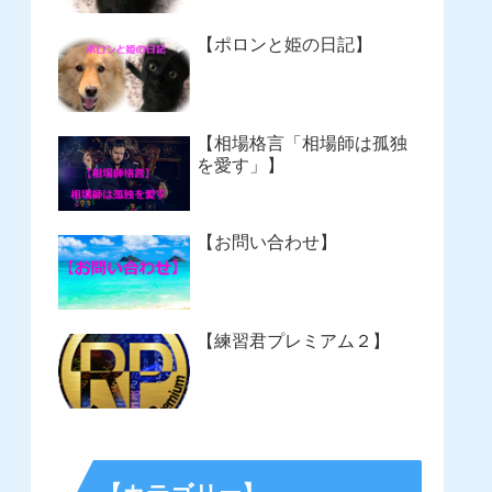
【ポロンと姫の日記】
【相場格言「相場師は孤独
を愛す」】
【お問い合わせ】
【練習君プレミアム２】