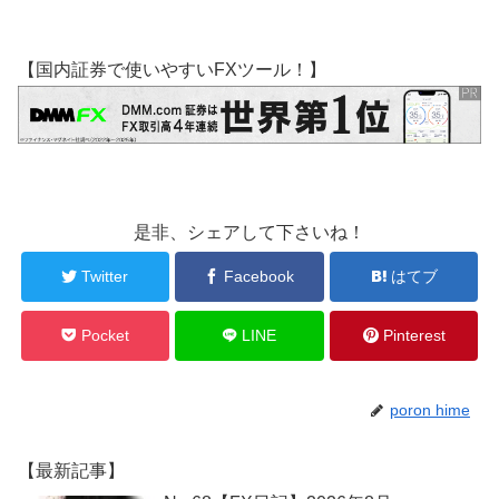
【国内証券で使いやすいFXツール！】
是非、シェアして下さいね！
Twitter
Facebook
はてブ
Pocket
LINE
Pinterest
poron hime
【最新記事】