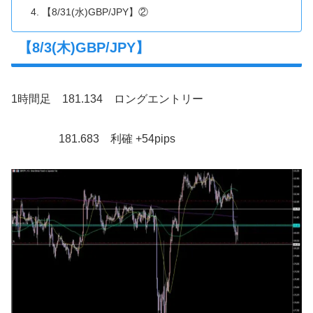
【8/31(水)GBP/JPY】②
【8/3(木)GBP/JPY】
1時間足 181.134 ロングエントリー
181.683 利確 +54pips