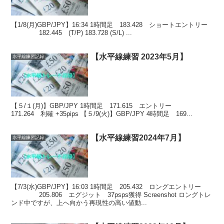
【1/8(月)GBP/JPY】16:34 1時間足 183.428 ショートエントリー
182.445 (T/P) 183.728 (S/L) ...
【水平線練習 2023年5月】
水平線練習記録
【５/１(月)】GBP/JPY 1時間足 171.615 エントリー
171.264 利確 +35pips 【５/9(火)】GBP/JPY 4時間足 169...
【水平線練習2024年7月】
水平線練習記録
【7/3(水)GBP/JPY】16:03 1時間足 205.432 ロングエントリー
205.806 エグジット 37psps獲得 Screenshot ロングトレ
ンド中ですが、上へ向かう再現性の高い値動...