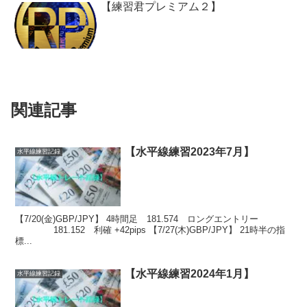
【練習君プレミアム２】
関連記事
【水平線練習2023年7月】
水平線練習記録
【7/20(金)GBP/JPY】 4時間足 181.574 ロングエントリー
181.152 利確 +42pips 【7/27(木)GBP/JPY】 21時半の指
標...
【水平線練習2024年1月】
水平線練習記録