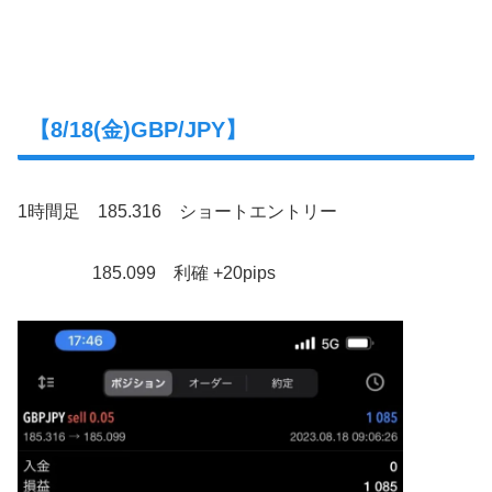
【8/18(金)GBP/JPY】
1時間足 185.316 ショートエントリー
185.099 利確 +20pips