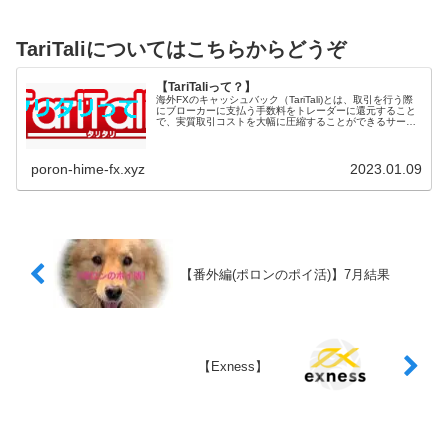
TariTaliについてはこちらからどうぞ
【TariTaliって？】
海外FXのキャッシュバック（TariTali)とは、取引を行う際
にブローカーに支払う手数料をトレーダーに還元すること
で、実質取引コストを大幅に圧縮することができるサービ
スになります。国内FXの一時金...
poron-hime-fx.xyz
2023.01.09
【番外編(ポロンのポイ活)】7月結果
【Exness】