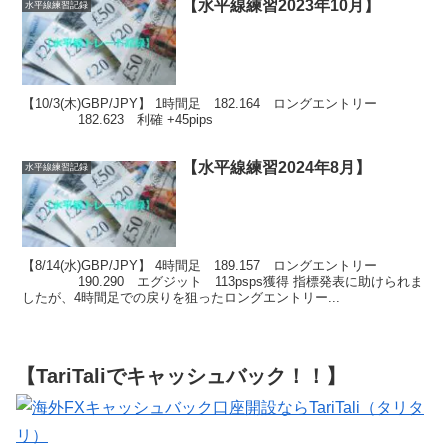
【水平線練習2023年10月】
水平線練習記録
【10/3(木)GBP/JPY】 1時間足 182.164 ロングエントリー
182.623 利確 +45pips
【水平線練習2024年8月】
水平線練習記録
【8/14(水)GBP/JPY】 4時間足 189.157 ロングエントリー
190.290 エグジット 113psps獲得 指標発表に助けられま
したが、4時間足での戻りを狙ったロングエントリー...
【TariTaliでキャッシュバック！！】