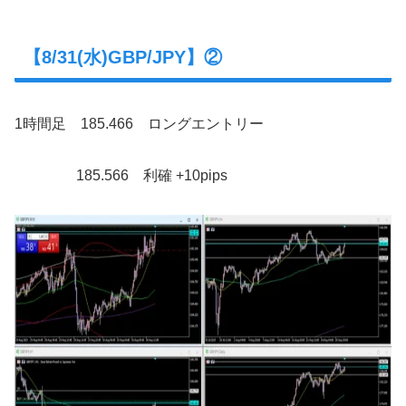
【8/31(水)GBP/JPY】②
1時間足 185.466 ロングエントリー
185.566 利確 +10pips