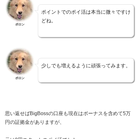
ポイントでのポイ活は本当に微々ですけ
どね。
ポロン
少しでも増えるように頑張ってみます。
ポロン
思い返せばBigBossの口座も現在はボーナスを含めて5万
円の証拠金がありますが、