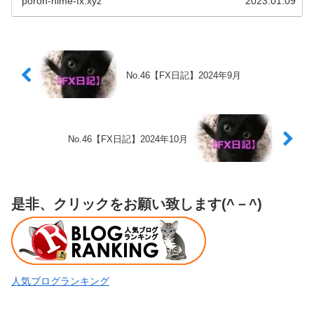
poron-hime-fx.xyz
2023.01.09
No.46【FX日記】2024年9月
No.46【FX日記】2024年10月
是非、クリックをお願い致します(^－^)
人気ブログランキング