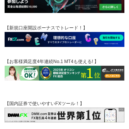
【新規口座開設ボーナスでトレード！】
【お客様満足度4年連続No.1 MT4も使える! 】
【国内証券で使いやすいFXツール！】