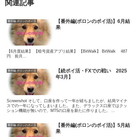
関連記事
【番外編(ポロンのポイ活)】6月結
番外編 ポロンのポイ活
果
【6月度結果】 【暗号資産アプリ結果】 【BitWalk】 BitWalk 487
円 前月...
【続ポイ活・FXでの戦い 2025
番外編 ポロンのポイ活
年3月】
Screenshot そして、口座を作って一年が経ちましたが、結局マイナ
スでの一年になってしまいました。 また、デラックス口座ではクッ
ション機能が無いので、MT5の口座を新たに作りました。 ...
【番外編(ポロンのポイ活)】5月結
番外編 ポロンのポイ活
果