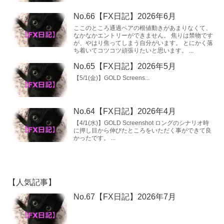
No.66【FX日記】2026年6月
ここのところ通過ペアの根値動きがあまりなくて、
なかなかエントリーができません。 焦りは禁物です
が、やはり焦ってしまう自分がいます。 とにかく落
ち着いてコツコツ頑張りたいと思います。 ...
No.65【FX日記】2026年5月
【5/1(金)】GOLD Screens...
No.64【FX日記】2026年4月
【4/1(水)】GOLD Screenshot ロングのシナリオ時
に押し目から伸びたところをいただく事ができて良
かったです。 ...
【人気記事】
No.67【FX日記】2026年7月