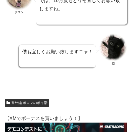
では、10月度もどうぞ宜しくお願い致
しますね。
ポロン
僕も宜しくお願い致しますニャ！
姫
番外編 ポロンのポイ活
【XMでボーナスを貰いましょう！】