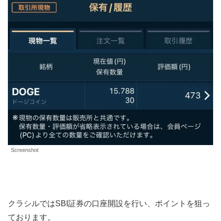
Screenshot
クラシルではSBI証券の口座開設を行い、ポイントを狙っ
ております。