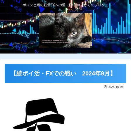
ポロンと姫の裁量FXへの道（FX一年生からのブログ）
【続ポイ活・FXでの戦い 2024年9月】
2024.10.04