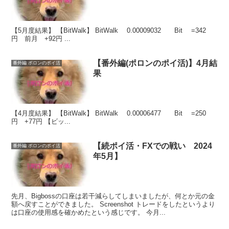
【5月度結果】 【BitWalk】 BitWalk 0.00009032 Bit =342
円 前月 +92円 ...
【番外編(ポロンのポイ活)】4月結
番外編 ポロンのポイ活
果
【4月度結果】 【BitWalk】 BitWalk 0.00006477 Bit =250
円 +77円 【ビッ...
【続ポイ活・FXでの戦い 2024
番外編 ポロンのポイ活
年5月】
先月、Bigbossの口座は若干減らしてしまいましたが、何とか元の金
額へ戻すことができました。 Screenshot トレードをしたというより
は口座の使用感を確かめたという感じです。 今月...