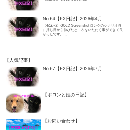
No.64【FX日記】2026年4月
【4/1(水)】GOLD Screenshot ロングのシナリオ時
に押し目から伸びたところをいただく事ができて良
かったです。 ...
【人気記事】
No.67【FX日記】2026年7月
【ポロンと姫の日記】
【お問い合わせ】