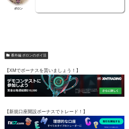
ポロン
番外編 ポロンのポイ活
【XMでボーナスを貰いましょう！】
【新規口座開設ボーナスでトレード！】