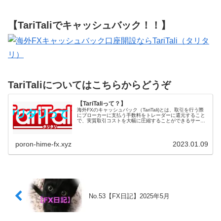
【TariTaliでキャッシュバック！！】
TariTaliについてはこちらからどうぞ
【TariTaliって？】
海外FXのキャッシュバック（TariTali)とは、取引を行う際
にブローカーに支払う手数料をトレーダーに還元すること
で、実質取引コストを大幅に圧縮することができるサービ
スになります。国内FXの一時金...
poron-hime-fx.xyz
2023.01.09
No.53【FX日記】2025年5月