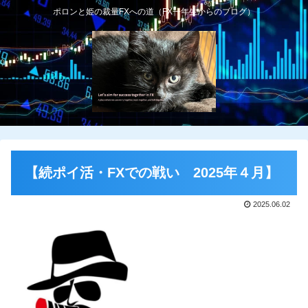
ポロンと姫の裁量FXへの道（FX一年生からのブログ）
【続ポイ活・FXでの戦い 2025年４月】
2025.06.02