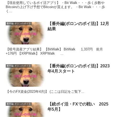
【現在使用しているポイ活アプリ】 ・Bit Walk・・・歩く歩数や
Bitcoinの上げ下げ予想でBitcoinが貰えます。 ・Bit Walk・・・歩
く...
【番外編(ポロンのポイ活)】12月
番外編 ポロンのポイ活
結果
【暗号資産アプリ結果】 【BitWalk】 BitWalk 1,337円 前月
+176円 【XRPWalk】 XRPWalk ...
【番外編(ポロンのポイ活)】2023
番外編 ポロンのポイ活
年4月スタート
【今のFX資金(2023年4月)】 (ここは日記をご覧下...
【続ポイ活・FXでの戦い 2025
番外編 ポロンのポイ活
年5月】