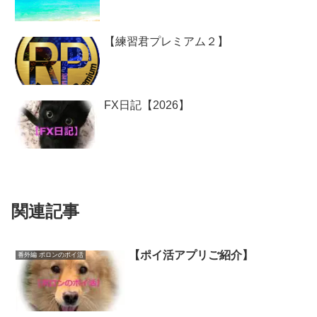
【練習君プレミアム２】
FX日記【2026】
関連記事
【ポイ活アプリご紹介】
番外編 ポロンのポイ活