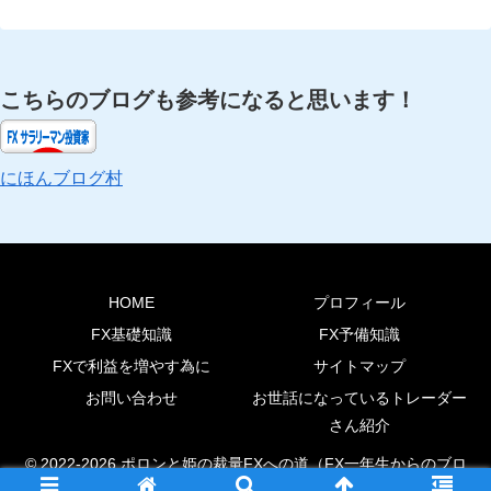
こちらのブログも参考になると思います！
にほんブログ村
HOME
プロフィール
FX基礎知識
FX予備知識
FXで利益を増やす為に
サイトマップ
お問い合わせ
お世話になっているトレーダー
さん紹介
© 2022-2026 ポロンと姫の裁量FXへの道（FX一年生からのブロ