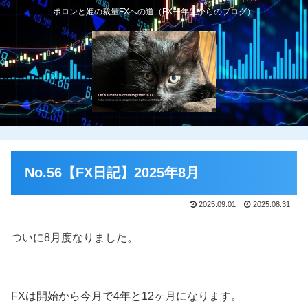
ポロンと姫の裁量FXへの道（FX一年生からのブログ）
No.56【FX日記】2025年8月
2025.09.01
2025.08.31
ついに8月度なりました。
FXは開始から今月で4年と12ヶ月になります。