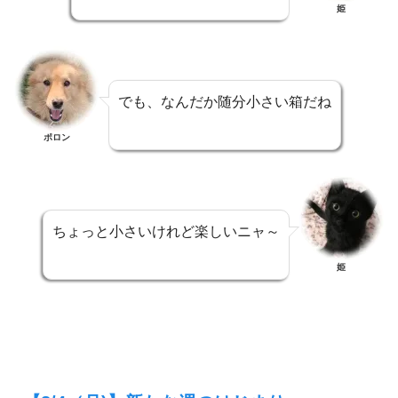
姫
でも、なんだか随分小さい箱だね
ポロン
ちょっと小さいけれど楽しいニャ～
姫