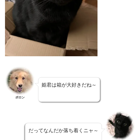
姫君は箱が大好きだね～
ポロン
だってなんだか落ち着くニャ～