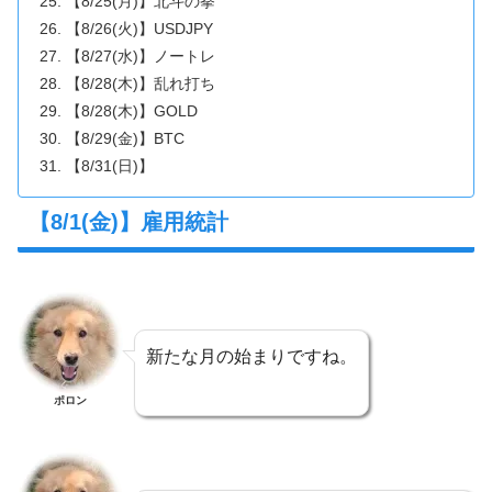
【8/25(月)】北斗の拳
【8/26(火)】USDJPY
【8/27(水)】ノートレ
【8/28(木)】乱れ打ち
【8/28(木)】GOLD
【8/29(金)】BTC
【8/31(日)】
【8/1(金)】雇用統計
新たな月の始まりですね。
ポロン