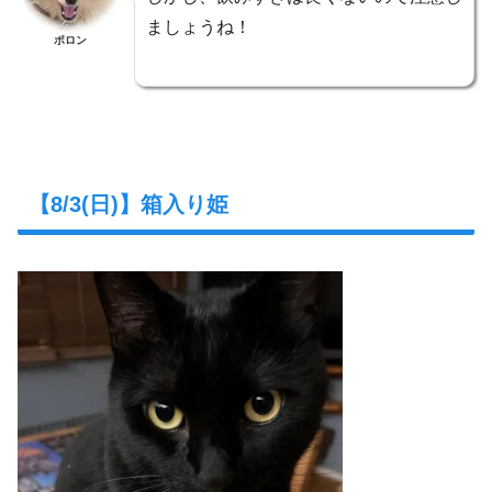
ましょうね！
ポロン
【8/3(日)】箱入り姫