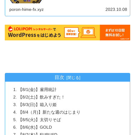
poron-hime-fx.xyz
2023.10.08
目次
【8/1(金)】雇用統計
【8/2(土)】飲みすぎた！
【8/3(日)】箱入り姫
【8/4（月)】新たな週のはじまり
【8/5(火)】太切りそば
【8/6(水)】GOLD
【8/7(木)】EURUSD