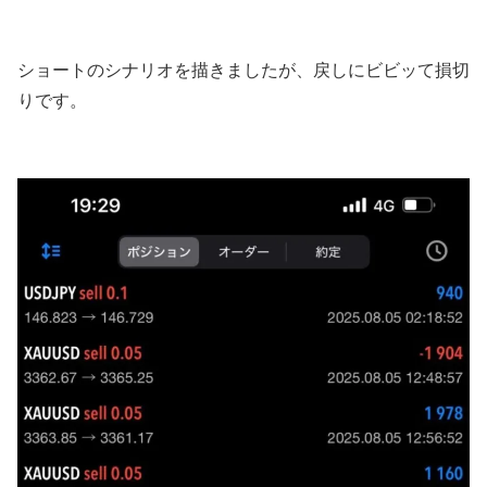
ショートのシナリオを描きましたが、戻しにビビッて損切
りです。