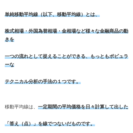
単純移動平均線（以下、移動平均線）とは、
株式相場・外国為替相場・金相場など様々な金融商品の動
きを
一つの流れとして捉えることができる、もっともポピュラ
ーな
テクニカル分析の手法の１つです。
移動平均線は、
一定期間の平均価格を日々計算して出した
「答え（点）」を線でつないだものです。