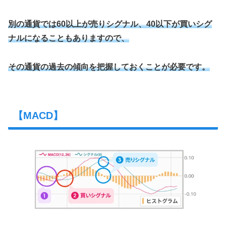
別の通貨では60以上が売りシグナル、40以下が買いシグ
ナルになることもありますので、
その通貨の過去の傾向を把握しておくことが必要です。
【MACD】