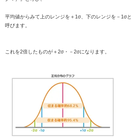
平均値からみて上のレンジを＋1σ、下のレンジを－1σと
呼びます。
これを2倍したものが＋2σ・－2σになります。