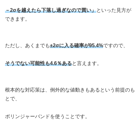
－2σを越えたら下落し過ぎなので買い」
といった見方が
できます。
ただし、あくまでも
±2σに入る確率が95.4%
ですので、
そうでない可能性も4.6％ある
と言えます。
根本的な対応策は、例外的な値動きもあるという前提のも
とで、
ボリンジャーバンドを使うことです。