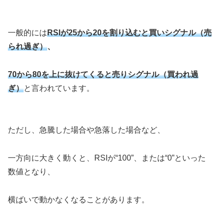
一般的には
RSIが25から20を割り込むと買いシグナル（売
られ過ぎ）
、
70から80を上に抜けてくると売りシグナル（買われ過
ぎ）
と言われています。
ただし、急騰した場合や急落した場合など、
一方向に大きく動くと、RSIが“100”、または“0”といった
数値となり、
横ばいで動かなくなることがあります。