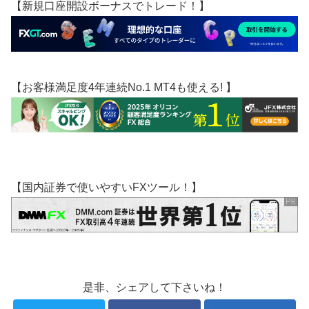
【新規口座開設ボーナスでトレード！】
【お客様満足度4年連続No.1 MT4も使える! 】
【国内証券で使いやすいFXツール！】
是非、シェアして下さいね！