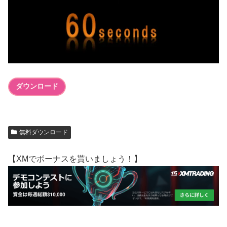
ダウンロード
無料ダウンロード
【XMでボーナスを貰いましょう！】