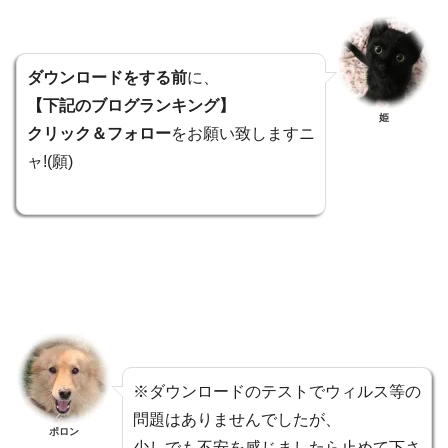
ダウンロードをする前
に、
【下記のブログランキング】
姫
クリック＆フォロー
をお願い致しますニ
ャ!(願)
※ダウンロードのテストでウィルス等の
問題はありませんでしたが、
ポロン
少しでも不安を感じましたら止めて下さ