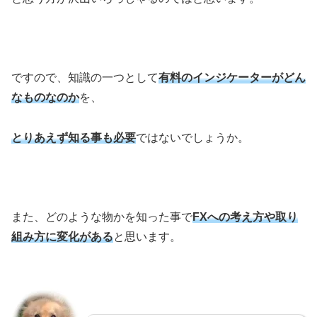
ですので、知識の一つとして
有料のインジケーターがどん
なものなのか
を、
とりあえず知る事
も必要
ではないでしょうか。
また、どのような物かを知った事で
FXへの考え方や取り
組み方に変化がある
と思います。