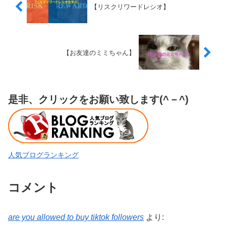
【リスクリワードレシオ】
【お友達のミミちゃん】
是非、クリックをお願い致します(^－^)
人気ブログランキング
コメント
are you allowed to buy tiktok followers
より: