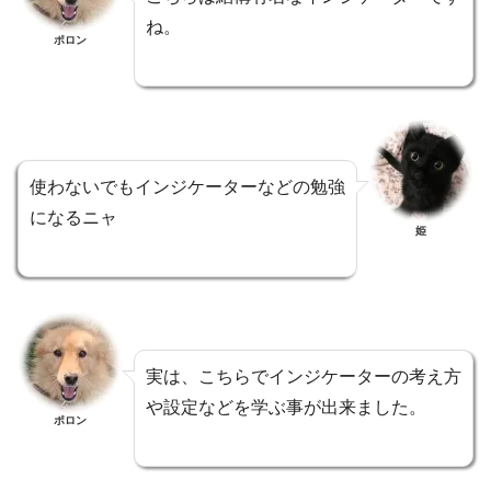
ね。
ポロン
使わないでもインジケーターなどの勉強
になるニャ
姫
実は、こちらでインジケーターの考え方
や設定などを学ぶ事が出来ました。
ポロン