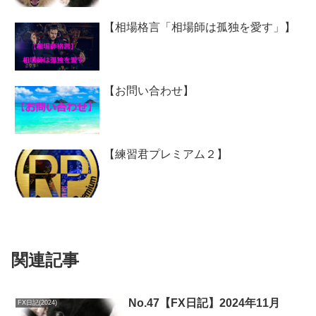
【相場格言「相場師は孤独を愛す」】
【お問い合わせ】
【練習君プレミアム２】
関連記事
No.47【FX日記】2024年11月
FX日記(2024)