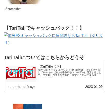
Screenshot
【TariTaliでキャッシュバック！！】
TariTaliについてはこちらからどうぞ
【TariTaliって？】
海外FXのキャッシュバック（TariTali)とは、取引を行う際
にブローカーに支払う手数料をトレーダーに還元すること
で、実質取引コストを大幅に圧縮することができるサービ
スになります。国内FXの一時金...
poron-hime-fx.xyz
2023.01.09