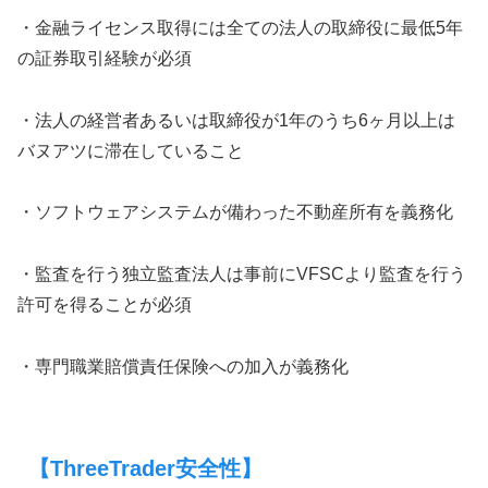
・金融ライセンス取得には全ての法人の取締役に最低5年
の証券取引経験が必須
・法人の経営者あるいは取締役が1年のうち6ヶ月以上は
バヌアツに滞在していること
・ソフトウェアシステムが備わった不動産所有を義務化
・監査を行う独立監査法人は事前にVFSCより監査を行う
許可を得ることが必須
・専門職業賠償責任保険への加入が義務化
【ThreeTrader安全性】