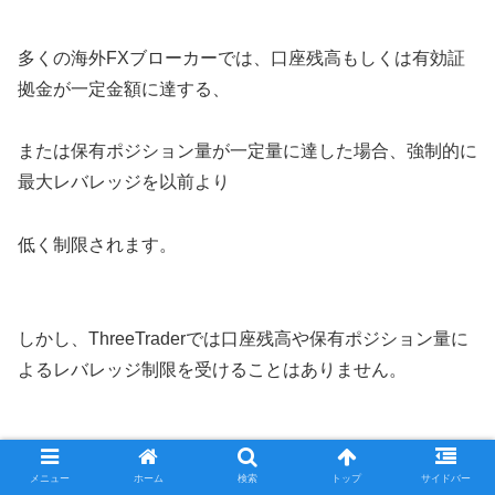
多くの海外FXブローカーでは、口座残高もしくは有効証
拠金が一定金額に達する、
または保有ポジション量が一定量に達した場合、強制的に
最大レバレッジを以前より
低く制限されます。
しかし、ThreeTraderでは口座残高や保有ポジション量に
よるレバレッジ制限を受けることはありません。
資金量の大きなトレーダーにはありがたい仕組みですね。
メニュー
ホーム
検索
トップ
サイドバー