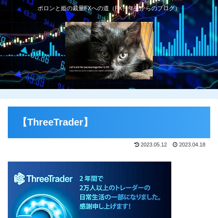
ポロンと姫の裁量FXへの道（FX一年生からのブログ）
【ThreeTrader】
2023.05.12
2023.04.18