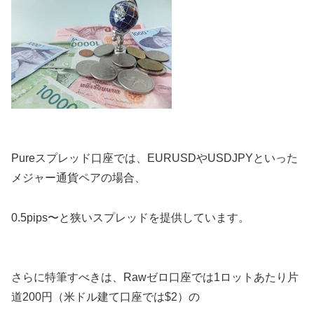
Pureスプレッド口座では、EURUSDやUSDJPYといった
メジャー通貨ペアの場合、
0.5pips〜と狭いスプレッドを提供しています。
さらに特筆すべきは、Rawゼロ口座では1ロットあたり片
道200円（米ドル建て口座では$2）の