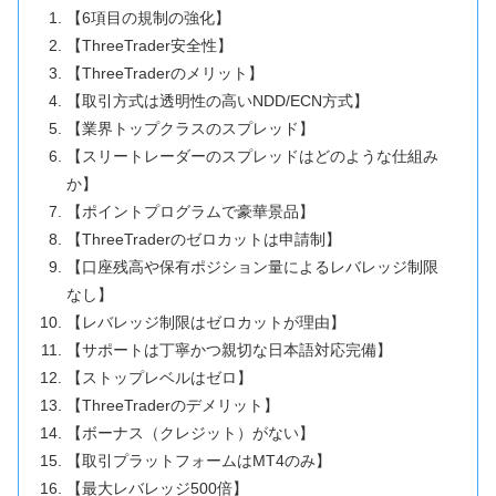
【6項目の規制の強化】
【ThreeTrader安全性】
【ThreeTraderのメリット】
【取引方式は透明性の高いNDD/ECN方式】
【業界トップクラスのスプレッド】
【スリートレーダーのスプレッドはどのような仕組み
か】
【ポイントプログラムで豪華景品】
【ThreeTraderのゼロカットは申請制】
【口座残高や保有ポジション量によるレバレッジ制限
なし】
【レバレッジ制限はゼロカットが理由】
【サポートは丁寧かつ親切な日本語対応完備】
【ストップレベルはゼロ】
【ThreeTraderのデメリット】
【ボーナス（クレジット）がない】
【取引プラットフォームはMT4のみ】
【最大レバレッジ500倍】