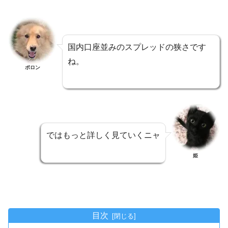
国内口座並みのスプレッドの狭さです
ね。
ポロン
ではもっと詳しく見ていくニャ
姫
目次