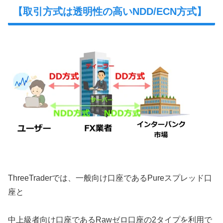
【取引方式は透明性の高いNDD/ECN方式】
ThreeTraderでは、一般向け口座であるPureスプレッド口
座と
中上級者向け口座であるRawゼロ口座の2タイプを利用で