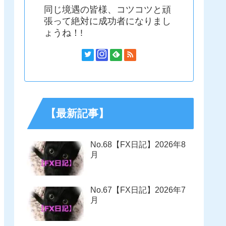
同じ境遇の皆様、コツコツと頑
張って絶対に成功者になりまし
ょうね！!
【最新記事】
No.68【FX日記】2026年8
月
No.67【FX日記】2026年7
月