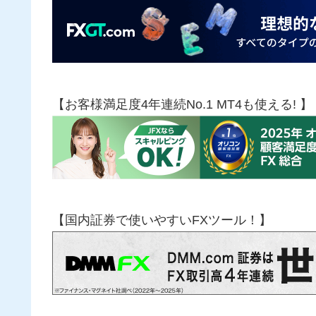
【お客様満足度4年連続No.1 MT4も使える! 】
【国内証券で使いやすいFXツール！】