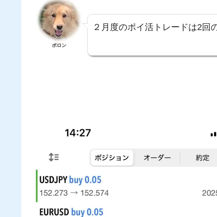
２月度のポイ活トレードは2回
ポロン