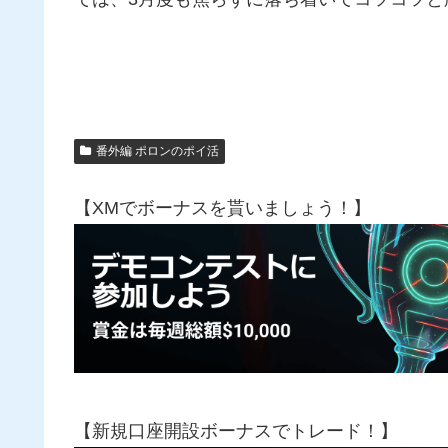
番外編 ポロンのポイ活
【XMでボーナスを貰いましょう！】
【新規口座開設ボーナスでトレード！】