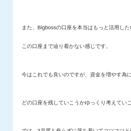
また、Bigbossの口座を本当はもっと活用
この口座まで辿り着かない感じです。
今はこれでも良いのですが、資金を増やす為
どの口座を残していこうかゆっくり考えてい
では、3月度も焦らずに落ち着いてコツコツと