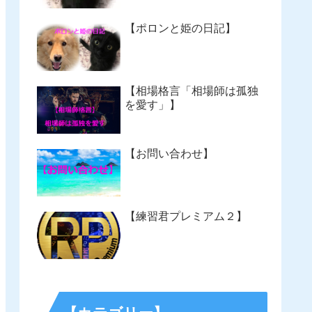
【ポロンと姫の日記】
【相場格言「相場師は孤独
を愛す」】
【お問い合わせ】
【練習君プレミアム２】