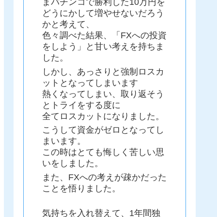
まパチンコで勝利した10万円を
どうにかして増やせないだろう
かと考えて、
色々調べた結果、「FXへの投資
をしよう」と甘い考えを持ちま
した。
しかし、あっさりと強制ロスカ
ットとなってしまいます
熱くなってしまい、取り返そう
とトライをする度に
全てロスカットになりました。
こうして資金がゼロとなってし
まいます。
この時はとても悔しく苦しい思
いをしました。
また、FXへの考えが疎かだった
ことを悟りました。
気持ちを入れ替えて、1年間独