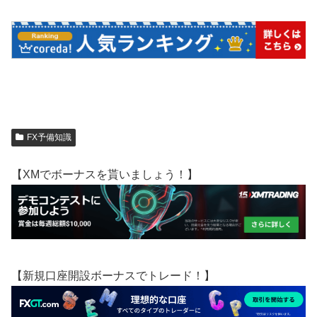
FX予備知識
【XMでボーナスを貰いましょう！】
【新規口座開設ボーナスでトレード！】