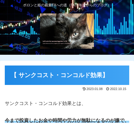
ポロンと姫の裁量FXへの道（FX一年生からのブログ）
【 サンクコスト・コンコルド効果】
2023.01.08
2022.10.15
サンクコスト・コンコルド効果とは、
今まで投資したお金や時間や労力が無駄になるのが嫌で、