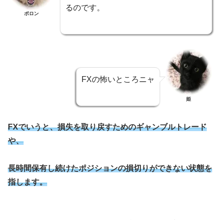
るのです。
ポロン
FXの怖いところニャ
姫
FXでいうと、損失を取り戻すためのギャンブルトレード
や、
長時間保有し続けたポジションの損切りができない状態を
指します。