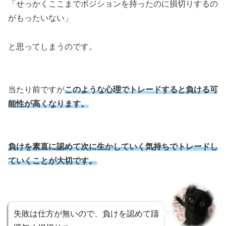
「せっかくここまでポジションを持ったのに損切りするの
がもったいない」
と思ってしまうのです。
当たり前ですが
このような心理でトレードすると負ける可
能性が高くなります。
負けを素直に認めて次に生かしていく気持ちでトレードし
ていくことが大切です。
失敗は仕方が無いので、負けを認めて躊