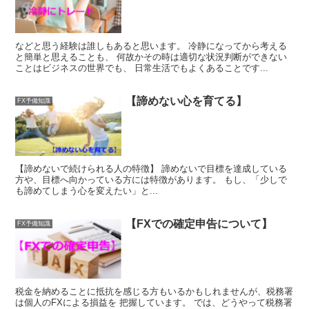
などと思う経験は誰しもあると思います。 冷静になってから考える
と簡単と思えることも、 何故かその時は適切な状況判断ができない
ことはビジネスの世界でも、 日常生活でもよくあることです...
【諦めない心を育てる】
FX予備知識
【諦めないで続けられる人の特徴】 諦めないで目標を達成している
方や、目標へ向かっている方には特徴があります。 もし、「少しで
も諦めてしまう心を変えたい」と...
【FXでの確定申告について】
FX予備知識
税金を納めることに抵抗を感じる方もいるかもしれませんが、税務署
は個人のFXによる損益を 把握しています。 では、どうやって税務署