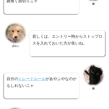
躇無く損切りニャ
姫
若しくは、エントリー時からストップロ
スを入れておいた方が良いね。
ポロン
自分の
トレードルール
があやふやなのか
もしれないニャ
姫