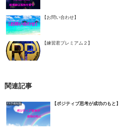
【お問い合わせ】
【練習君プレミアム２】
関連記事
【ポジティブ思考が成功のもと】
FX予備知識