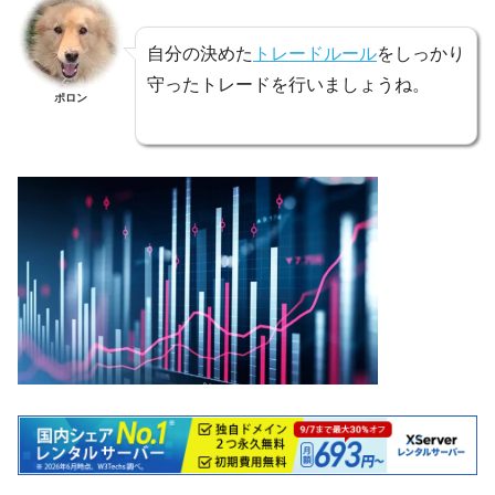
自分の決めた
トレードルール
をしっかり
守ったトレードを行いましょうね。
ポロン