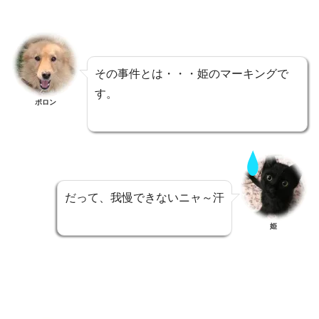
その事件とは・・・姫のマーキングで
す。
ポロン
だって、我慢できないニャ～汗
姫