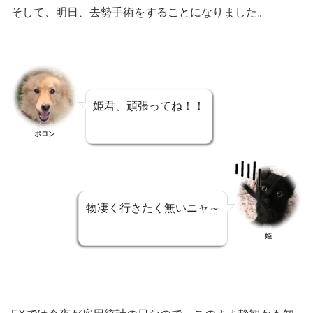
そして、明日、去勢手術をすることになりました。
姫君、頑張ってね！！
ポロン
物凄く行きたく無いニャ～
姫