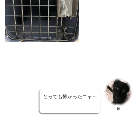
とっても怖かったニャ～
姫