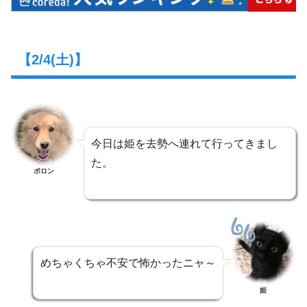
【2/4(土)】
今日は姫を去勢へ連れて行ってきまし
た。
ポロン
めちゃくちゃ不安で怖かったニャ～
姫