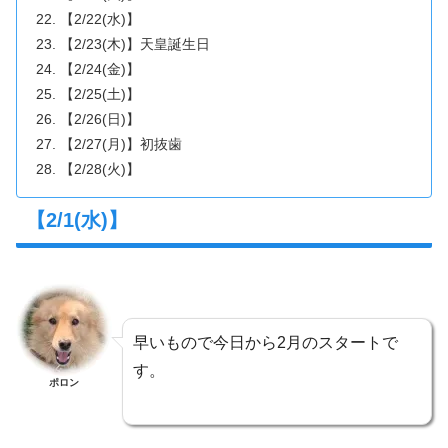
【2/22(水)】
【2/23(木)】天皇誕生日
【2/24(金)】
【2/25(土)】
【2/26(日)】
【2/27(月)】初抜歯
【2/28(火)】
【2/1(水)】
早いもので今日から2月のスタートで
す。
ポロン