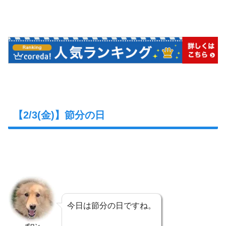
【2/3(金)】節分の日
今日は節分の日ですね。
ポロン