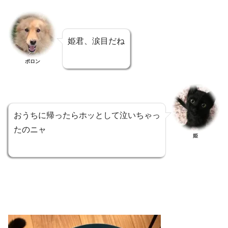
姫君、涙目だね
ポロン
おうちに帰ったらホッとして泣いちゃっ
たのニャ
姫