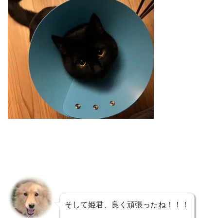
そして姫君、良く頑張ったね！！！