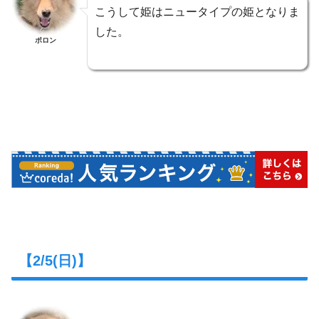
こうして姫はニュータイプの姫となりま
した。
ポロン
【2/5(日)】