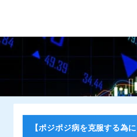
HOME
プロフィール
【ポジポジ病を克服する為に