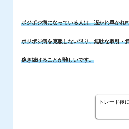
ポジポジ病になっている人は、遅かれ早かれF
ポジポジ病を克服しない限り、無駄な取引・
稼ぎ続けることが難しいです。
トレード後