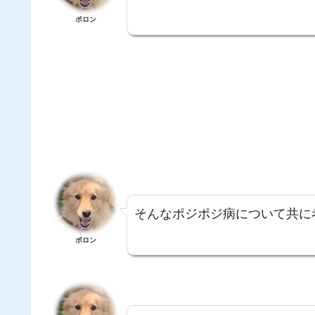
ポロン
そんなポジポジ病について共に
ポロン