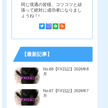
同じ境遇の皆様、コツコツと頑
張って絶対に成功者になりまし
ょうね！!
【最新記事】
No.68【FX日記】2026年8
月
No.67【FX日記】2026年7
月