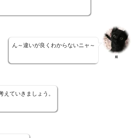
ん～違いが良くわからないニャ～
姫
考えていきましょう。