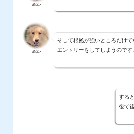
ポロン
そして根拠が強いところだけで
エントリーをしてしまうのです
ポロン
する
後で