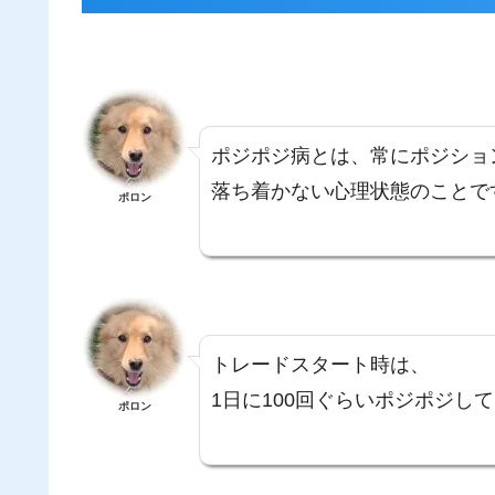
ポジポジ病とは、常にポジショ
落ち着かない心理状態のことで
ポロン
トレードスタート時は、
1日に100回ぐらいポジポジし
ポロン