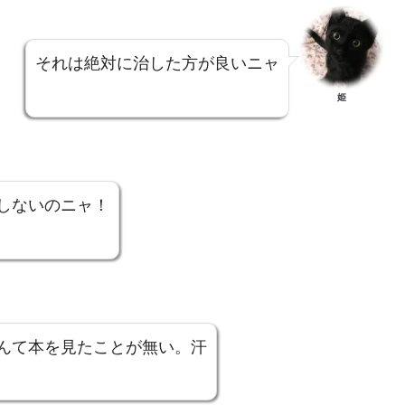
それは絶対に治した方が良いニャ
姫
しないのニャ！
んて本を見たことが無い。汗