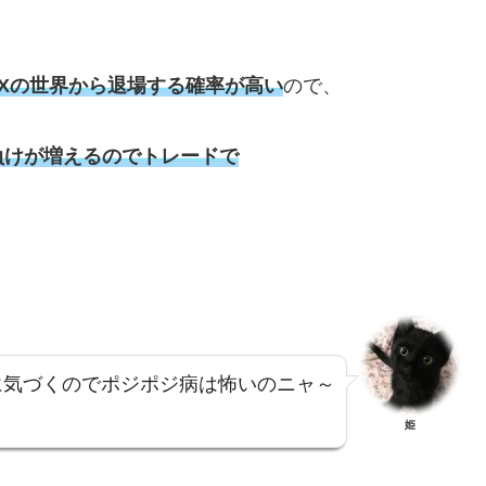
Xの世界から退場する確率が高い
ので、
負けが増えるのでトレードで
に気づくのでポジポジ病は怖いのニャ～
姫