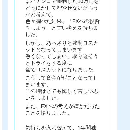
まパチンコで勝利した10万円を
どうにかして増やせないだろう
かと考えて、
色々調べた結果、「FXへの投資
をしよう」と甘い考えを持ちま
した。
しかし、あっさりと強制ロスカ
ットとなってしまいます
熱くなってしまい、取り返そう
とトライをする度に
全てロスカットになりました。
こうして資金がゼロとなってし
まいます。
この時はとても悔しく苦しい思
いをしました。
また、FXへの考えが疎かだった
ことを悟りました。
気持ちを入れ替えて、1年間独