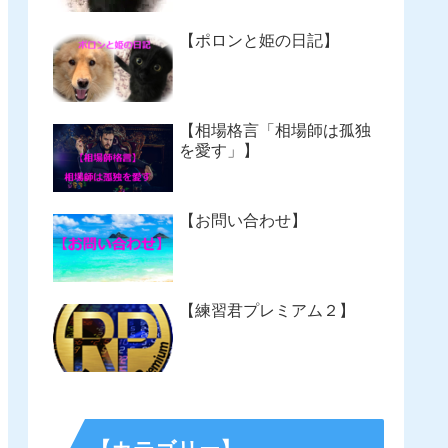
【ポロンと姫の日記】
【相場格言「相場師は孤独
を愛す」】
【お問い合わせ】
【練習君プレミアム２】