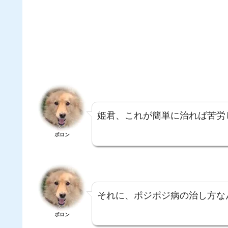
姫君、これが簡単に治れば苦労
ポロン
それに、ポジポジ病の治し方な
ポロン